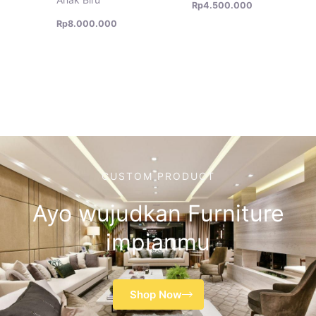
Rp
4.500.000
Rp
8.000.000
CUSTOM PRODUCT
Ayo wujudkan Furniture
impianmu
Shop Now