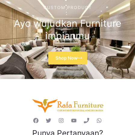
CUSTOM PRODUCT
Ayo wujudkan Furniture
impianmu
Shop Now
Punya Pertanyaan?