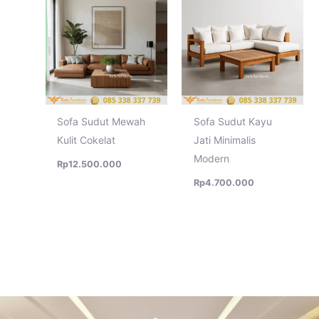
Sofa Sudut Mewah
Sofa Sudut Kayu
Kulit Cokelat
Jati Minimalis
Modern
Rp
12.500.000
Rp
4.700.000