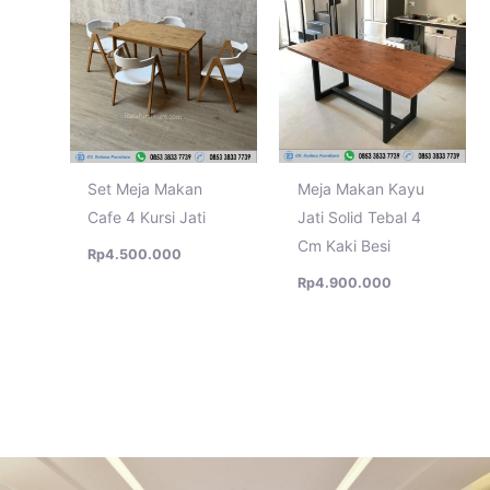
Set Meja Makan
Meja Makan Kayu
Cafe 4 Kursi Jati
Jati Solid Tebal 4
Cm Kaki Besi
Rp
4.500.000
Rp
4.900.000