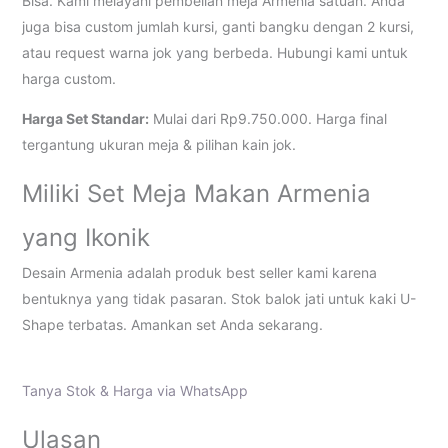
Bisa. Kami melayani pembelian meja Armenia satuan. Anda
juga bisa custom jumlah kursi, ganti bangku dengan 2 kursi,
atau request warna jok yang berbeda. Hubungi kami untuk
harga custom.
Harga Set Standar:
Mulai dari Rp9.750.000. Harga final
tergantung ukuran meja & pilihan kain jok.
Miliki Set Meja Makan Armenia
yang Ikonik
Desain Armenia adalah produk best seller kami karena
bentuknya yang tidak pasaran. Stok balok jati untuk kaki U-
Shape terbatas. Amankan set Anda sekarang.
Tanya Stok & Harga via WhatsApp
Ulasan