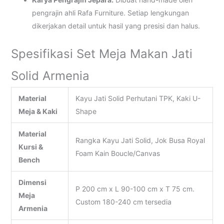
pengrajin ahli Rafa Furniture. Setiap lengkungan
dikerjakan detail untuk hasil yang presisi dan halus.
Spesifikasi Set Meja Makan Jati
Solid Armenia
Material
Kayu Jati Solid Perhutani TPK, Kaki U-
Meja & Kaki
Shape
Material
Rangka Kayu Jati Solid, Jok Busa Royal
Kursi &
Foam Kain Boucle/Canvas
Bench
Dimensi
P 200 cm x L 90-100 cm x T 75 cm.
Meja
Custom 180-240 cm tersedia
Armenia