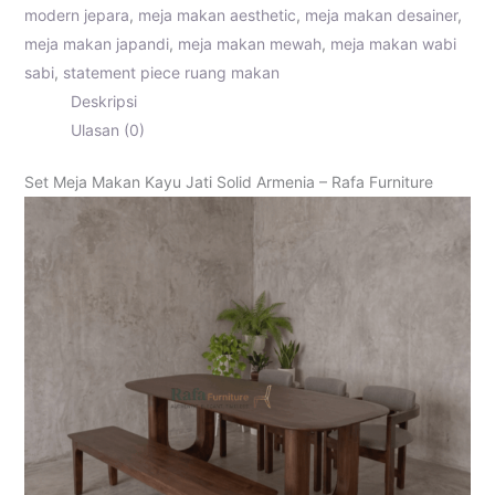
modern jepara
,
meja makan aesthetic
,
meja makan desainer
,
meja makan japandi
,
meja makan mewah
,
meja makan wabi
sabi
,
statement piece ruang makan
Deskripsi
Ulasan (0)
Set Meja Makan Kayu Jati Solid Armenia – Rafa Furniture