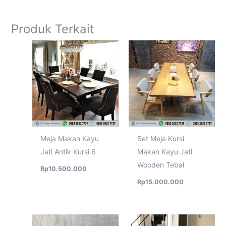
Produk Terkait
Meja Makan Kayu
Set Meja Kursi
Jati Antik Kursi 6
Makan Kayu Jati
Wooden Tebal
Rp
10.500.000
Rp
15.000.000