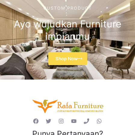
CUSTOM PRODUCT
Ayo wujudkan Furniture
impianmu
Shop Now
Punya Pertanyaan?