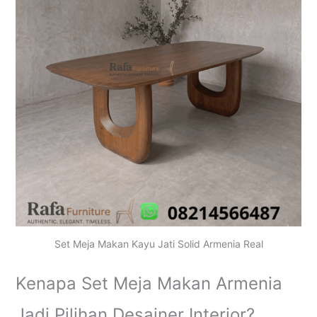
Set Meja Makan Kayu Jati Solid Armenia Real
Kenapa Set Meja Makan Armenia
Jadi Pilihan Desainer Interior?