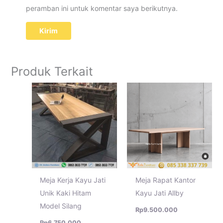
peramban ini untuk komentar saya berikutnya.
Produk Terkait
Meja Kerja Kayu Jati
Meja Rapat Kantor
Unik Kaki Hitam
Kayu Jati Allby
Model Silang
Rp
9.500.000
Rp
6.750.000