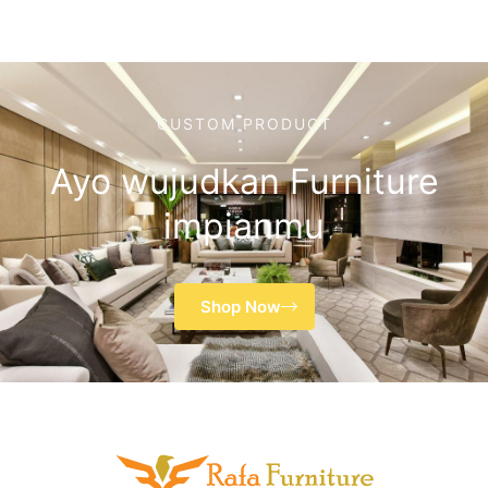
CUSTOM PRODUCT
Ayo wujudkan Furniture
impianmu
Shop Now