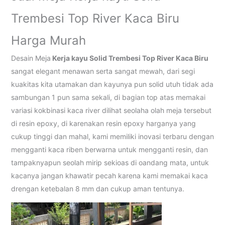
Trembesi Top River Kaca Biru
Harga Murah
Desain Meja
Kerja kayu Solid Trembesi Top River Kaca Biru
sangat elegant menawan serta sangat mewah, dari segi
kuakitas kita utamakan dan kayunya pun solid utuh tidak ada
sambungan 1 pun sama sekali, di bagian top atas memakai
variasi kokbinasi kaca river dilihat seolaha olah meja tersebut
di resin epoxy, di karenakan resin epoxy harganya yang
cukup tinggi dan mahal, kami memiliki inovasi terbaru dengan
mengganti kaca riben berwarna untuk mengganti resin, dan
tampaknyapun seolah mirip sekioas di oandang mata, untuk
kacanya jangan khawatir pecah karena kami memakai kaca
drengan ketebalan 8 mm dan cukup aman tentunya.