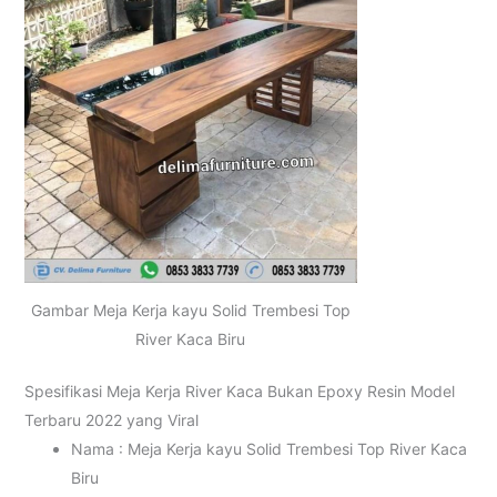
Gambar Meja Kerja kayu Solid Trembesi Top
River Kaca Biru
Spesifikasi Meja Kerja River Kaca Bukan Epoxy Resin Model
Terbaru 2022 yang Viral
Nama : Meja Kerja kayu Solid Trembesi Top River Kaca
Biru