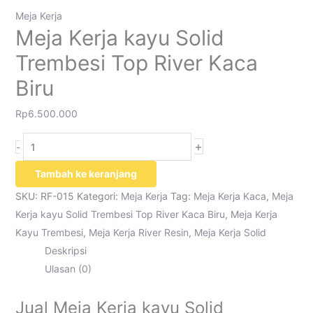
Meja Kerja
Meja Kerja kayu Solid
Trembesi Top River Kaca
Biru
Rp
6.500.000
+
-
Tambah ke keranjang
SKU:
RF-015
Kategori:
Meja Kerja
Tag:
Meja Kerja Kaca
,
Meja
Kerja kayu Solid Trembesi Top River Kaca Biru
,
Meja Kerja
Kayu Trembesi
,
Meja Kerja River Resin
,
Meja Kerja Solid
Deskripsi
Ulasan (0)
Jual Meja Kerja kayu Solid